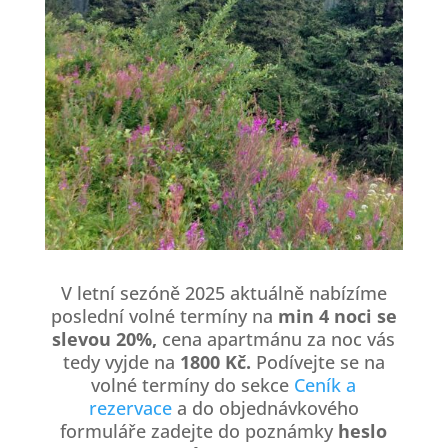
V letní sezóně 2025 aktuálně nabízíme
poslední volné termíny na
min 4 noci se
slevou 20%,
cena apartmánu za noc vás
tedy vyjde na
1800 Kč.
Podívejte se na
volné termíny do sekce
Ceník a
rezervace
a do objednávkového
formuláře zadejte do poznámky
heslo