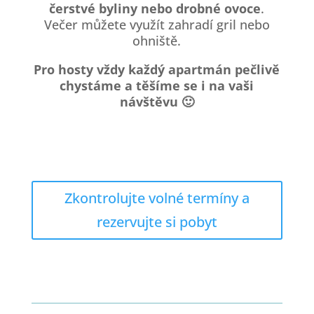
čerstvé byliny nebo drobné ovoce
.
Večer můžete využít zahradí gril nebo
ohniště.
Pro hosty vždy každý apartmán pečlivě
chystáme a těšíme se i na vaši
návštěvu 🙂
Zkontrolujte volné termíny a
rezervujte si pobyt