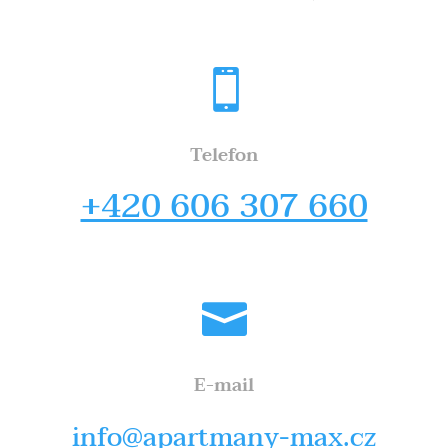

Telefon
+420 606 307 660

E-mail
info@apartmany-max.cz