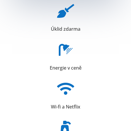

Úklid zdarma

Energie v ceně

Wi-fi a Netflix
