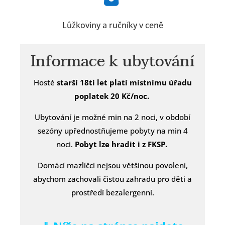
Lůžkoviny a ručníky v ceně
Informace k ubytování
Hosté
starší 18ti let platí místnímu úřadu
poplatek 20 Kč/noc.
Ubytování je možné min na 2 noci, v období
sezóny upřednostňujeme pobyty na min 4
noci.
Pobyt lze hradit i z FKSP.
Domácí mazlíčci nejsou většinou povoleni,
abychom zachovali čistou zahradu pro děti a
prostředí bezalergenní.