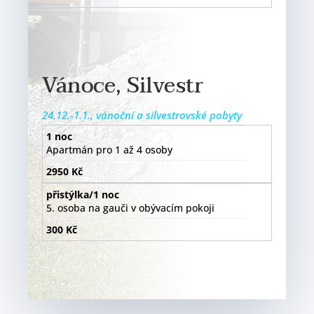
Vánoce, Silvestr
24.12.-1.1., vánoční a silvestrovské pobyty
1 noc
Apartmán pro 1 až 4 osoby
2950 Kč
přistýlka/1 noc
5. osoba na gauči v obývacím pokoji
300 Kč