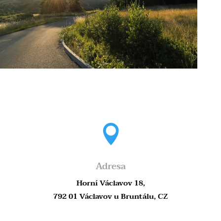

Adresa
Horní Václavov 18,
792 01 Václavov u Bruntálu, CZ