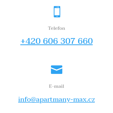

Telefon
+420 606 307 660

E-mail
info@apartmany-max.cz