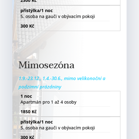
2300 Kč
přistýlka/1 noc
5. osoba na gauči v obývacím pokoji
300 Kč
Mimosezóna
1.9.-23.12., 1.4.-30.6., mimo velikonoční a
podzimní prázdniny
1 noc
Apartmán pro 1 až 4 osoby
1850 Kč
přistýlka/1 noc
5. osoba na gauči v obývacím pokoji
300 Kč