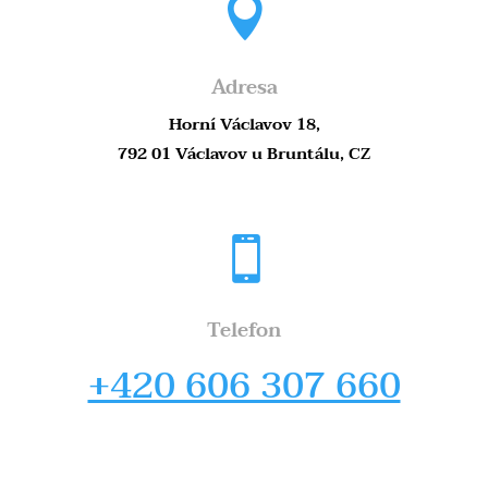

Adresa
Horní Václavov 18,
792 01 Václavov u Bruntálu, CZ

Telefon
+420 606 307 660