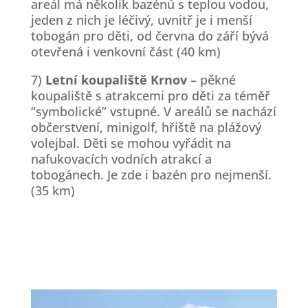
areál má několik bazénů s teplou vodou,
jeden z nich je léčivý, uvnitř je i menší
tobogán pro děti, od června do září bývá
otevřená i venkovní část (40 km)
7)
Letní koupaliště Krnov
– pěkné
koupaliště s atrakcemi pro děti za téměř
“symbolické” vstupné. V areálů se nachází
občerstvení, minigolf, hřiště na plážový
volejbal. Děti se mohou vyřádit na
nafukovacích vodních atrakcí a
tobogánech. Je zde i bazén pro nejmenší.
(35 km)