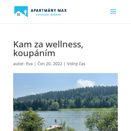
Kam za wellness,
koupáním
autor:
Eva
|
Čvn 20, 2022
|
Volný čas