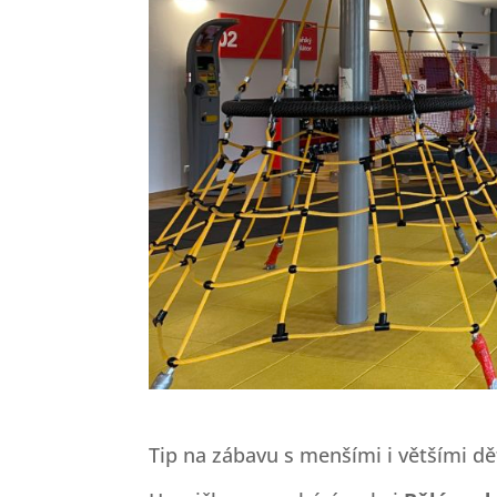
Tip na zábavu s menšími i většími d