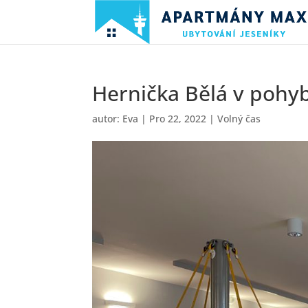
Hernička Bělá v pohy
autor:
Eva
|
Pro 22, 2022
|
Volný čas